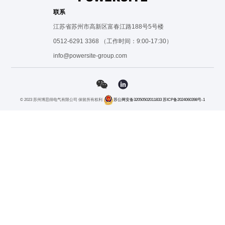
联系
江苏省苏州市高新区富春江路188号5号楼
0512-6291 3368 （工作时间：9:00-17:30）
info@powersite-group.com
© 2023 苏州博思得电气有限公司 保留所有权利
苏公网安备32050502011833
苏ICP备2024060398号-1