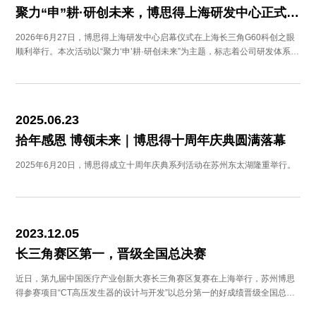
聚力“申”耕·研创未来，博思得上海研发中心正式启幕！
2026年6月27日，博思得上海研发中心启幕仪式在上海长三角G60科创之眼
顺利举行。本次活动以“聚力‘申’耕·研创未来”为主题，标志着公司研发体系新
阶段的正式开启。
2025.06.23
拾年感恩 博领未来｜博思得十周年庆典圆满落幕
2025年6月20日，博思得成立十周年庆典系列活动在苏州东太湖隆重举行。
2023.12.05
长三角赛区第一，晋级全国总决赛
近日，第九届中国医疗产业创新大赛长三角赛区复赛在上海举行，苏州博思
得参赛项目“CT高压发生器的设计与开发”以总分第一的好成绩晋级全国总决
赛。