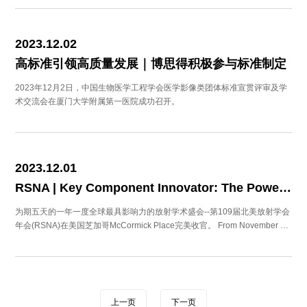
2023.12.02
高标准引领高质量发展｜博思得积极参与标准制定
2023年12月2日，中国生物医学工程学会医学影像类团体标准宣贯评审及学
术交流会在厦门大学附属第一医院成功召开。
2023.12.01
RSNA | Key Component Innovator: The Power of Small！
为期五天的一年一度全球最具影响力的放射学术盛会--第109届北美放射学会
年会(RSNA)在美国芝加哥McCormick Place完美收官。 From November 26
th to 30th,2023, the world'slargest medical imaging forum, the 109th Radio
logical Society of North America (RSNA)was held in Chicago, US.
上一页
下一页