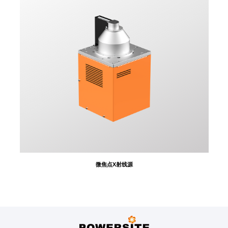
微焦点X射线源