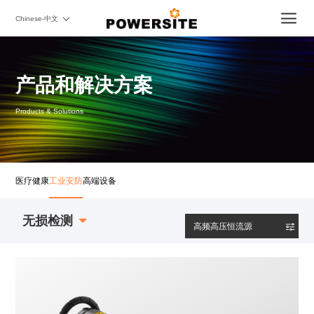
Chinese-中文
产品和解决方案
Products & Solutions
医疗健康
工业安防
高端设备
无损检测
高频高压恒流源